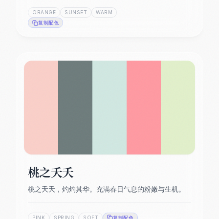
ORANGE
SUNSET
WARM
复制配色
桃之夭夭
桃之夭夭，灼灼其华。充满春日气息的粉嫩与生机。
PINK
SPRING
SOFT
复制配色