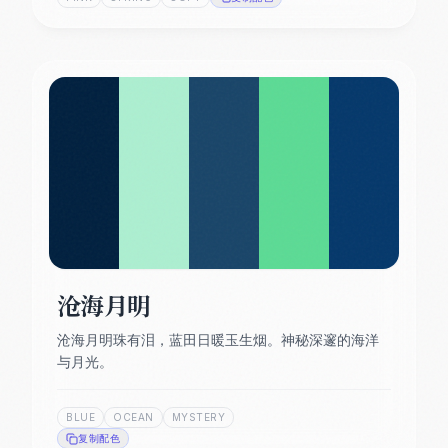
沧海月明
沧海月明珠有泪，蓝田日暖玉生烟。神秘深邃的海洋
与月光。
BLUE
OCEAN
MYSTERY
复制配色