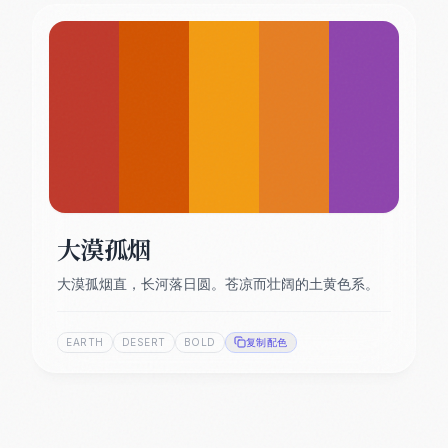
大漠孤烟
大漠孤烟直，长河落日圆。苍凉而壮阔的土黄色系。
EARTH
DESERT
BOLD
复制配色